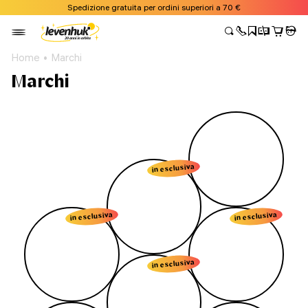
Spedizione gratuita per ordini superiori a 70 €
Home
Marchi
Marchi
in esclusiva
in esclusiva
in esclusiva
in esclusiva