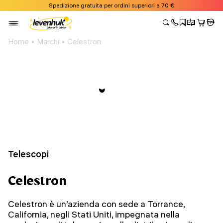
Spedizione gratuita per ordini superiori a 70 €
Home
Marchi
Celestron
Telescopi
Celestron
Celestron è un’azienda con sede a Torrance,
California, negli Stati Uniti, impegnata nella