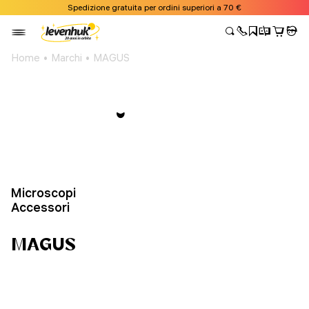
Spedizione gratuita per ordini superiori a 70 €
Home
Marchi
MAGUS
Microscopi
Accessori
MAGUS