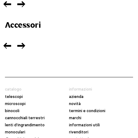
Accessori
catalogo
informazioni
telescopi
azienda
microscopi
novità
binocoli
termini e condizioni
cannocchiali terrestri
marchi
lenti d’ingrandimento
informazioni utili
monoculari
rivenditori