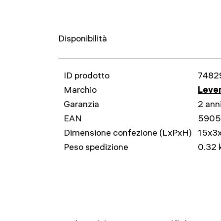
Disponibilità
ID prodotto
7482
Marchio
Leven
Garanzia
2 ann
EAN
5905
Dimensione confezione (LxPxH)
15x3
Peso spedizione
0.32 