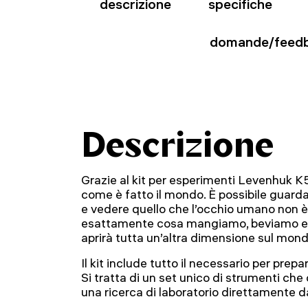
descrizione
specifiche
domande/feed
Descrizione
Grazie al kit per esperimenti Levenhuk K
come è fatto il mondo. È possibile guarda
e vedere quello che l’occhio umano non è 
esattamente cosa mangiamo, beviamo e
aprirà tutta un’altra dimensione sul mondo
Il kit include tutto il necessario per prepa
Si tratta di un set unico di strumenti che
una ricerca di laboratorio direttamente d