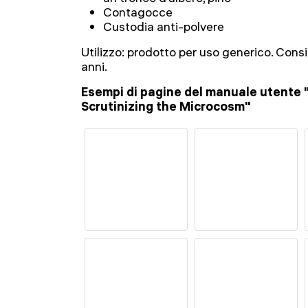
Contagocce
Custodia anti-polvere
Utilizzo: prodotto per uso generico. Consig
anni.
Esempi di pagine del manuale utente 
Scrutinizing the Microcosm"