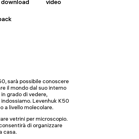
download
video
back
50, sarà possibile conoscere
re il mondo dal suo interno
in grado di vedere,
 indossiamo. Levenhuk K50
 a livello molecolare.
rare vetrini per microscopio.
 consentirà di organizzare
a casa.