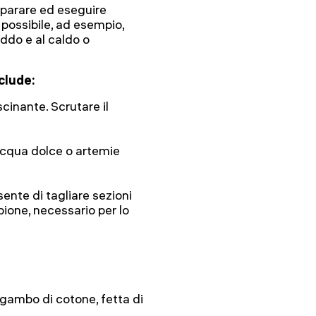
parare ed eseguire
 possibile, ad esempio,
eddo e al caldo o
clude:
cinante. Scrutare il
acqua dolce o artemie
nte di tagliare sezioni
mpione, necessario per lo
 gambo di cotone, fetta di