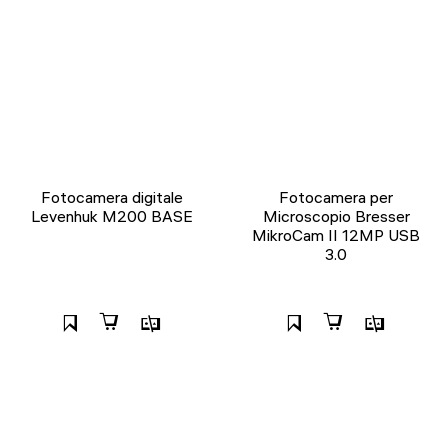
Fotocamera digitale
Fotocamera per
Levenhuk M200 BASE
Microscopio Bresser
MikroCam II 12MP USB
3.0