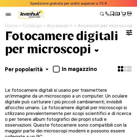
Spedizione gratuita per ordini superiori a 70 €
Home
Catalogo
Accessori
Accessori per microscopi
Fotocamere digitali
per microscopi
In magazzino
Per popolarità
Le fotocamere digitali si usano per trasmettere
un’immagine da un microscopio a un computer. Un oculare
digitale può catturare i più piccoli cambiamenti, invisibili
all’occhio umano. Le fotocamere digitali per microscopi si
utilizzano prevalentemente per scopi scientifici e di ricerca
o per tenere album fotografici dei propri studi e
osservazioni. Queste fotocamere sono compatibili con la
maggior parte dei microscopi moderni e possono essere
collegate a un PC.