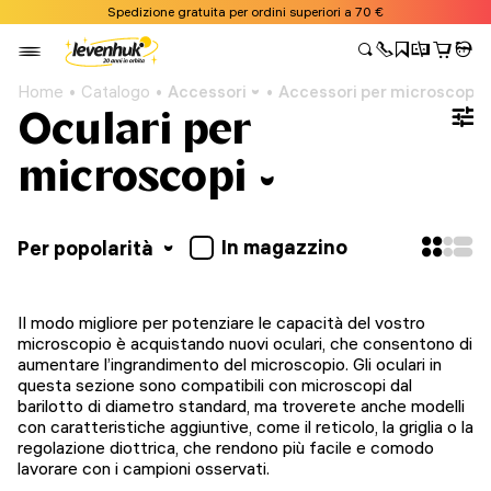
Spedizione gratuita per ordini superiori a 70 €
Home
Catalogo
Accessori
Accessori per microscopi
Oculari per
microscopi
In magazzino
Per popolarità
Il modo migliore per potenziare le capacità del vostro
microscopio è acquistando nuovi oculari, che consentono di
aumentare l’ingrandimento del microscopio. Gli oculari in
questa sezione sono compatibili con microscopi dal
barilotto di diametro standard, ma troverete anche modelli
con caratteristiche aggiuntive, come il reticolo, la griglia o la
regolazione diottrica, che rendono più facile e comodo
lavorare con i campioni osservati.