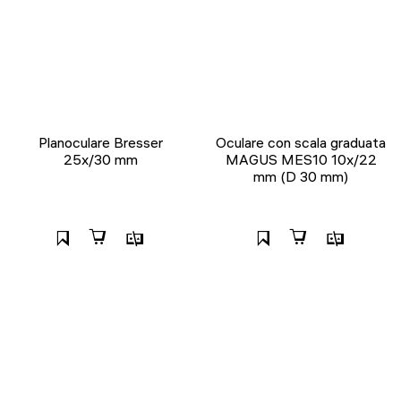
Planoculare Bresser
Oculare con scala graduata
25x/30 mm
MAGUS MES10 10х/22
mm (D 30 mm)