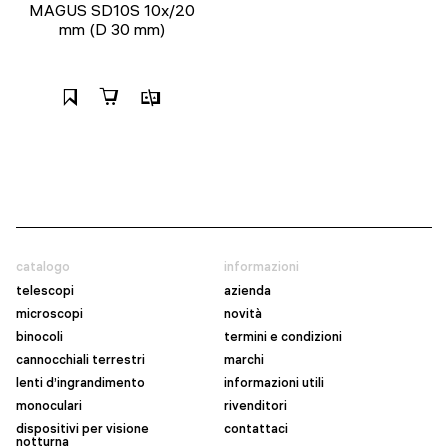
MAGUS SD10S 10х/20
mm (D 30 mm)
catalogo
informazioni
telescopi
azienda
microscopi
novità
binocoli
termini e condizioni
cannocchiali terrestri
marchi
lenti d’ingrandimento
informazioni utili
monoculari
rivenditori
dispositivi per visione
contattaci
notturna