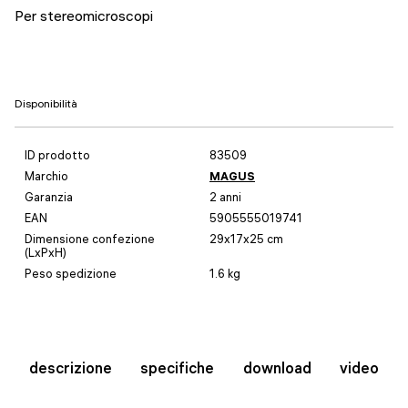
Per stereomicroscopi
Disponibilità
ID prodotto
83509
Marchio
MAGUS
Garanzia
2 anni
EAN
5905555019741
Dimensione confezione
29x17x25 cm
(LxPxH)
Peso spedizione
1.6 kg
descrizione
specifiche
download
video