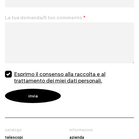
La tua domanda/Il tuo commento
*
Esprimo il consenso alla raccolta e al
trattamento dei miei dati personali.
catalogo
informazioni
telescopi
azienda