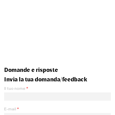
Domande e risposte
Invia la tua domanda/feedback
Il tuo nome
*
E-mail
*