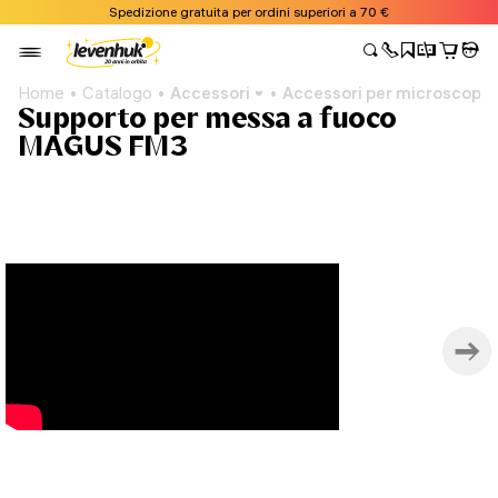
Spedizione gratuita per ordini superiori a 70 €
Home
Catalogo
Accessori
Accessori per microscopi
Supporto per messa a fuoco
MAGUS FM3