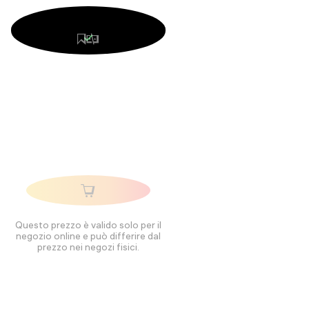
Questo prezzo è valido solo per il
negozio online e può differire dal
prezzo nei negozi fisici.