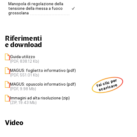
Manopola di regolazione della
tensione della messa a fuoco
✓
grossolana
Riferimenti
e download
Guida utilizzo
(PDF, 838.12 Kb)
MAGUS: foglietto informativo (pdf)
(PDF, 551.01 Kb)
fai clic per
MAGUS: opuscolo informativo (pdf)
scaricare
(PDF, 9.98 Mb)
Immagini ad alta risoluzione (zip)
(ZIP, 19.43 Mb)
Video