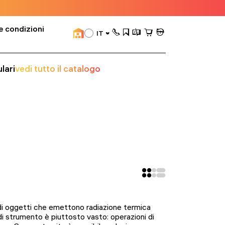
e condizioni
IT
lari
vedi tutto il catalogo
o di oggetti che emettono radiazione termica
 di strumento è piuttosto vasto: operazioni di