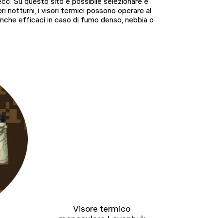
cc. Su questo sito è possibile selezionare e
ri notturni, i visori termici possono operare al
 anche efficaci in caso di fumo denso, nebbia o
Visore termico