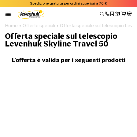
Spedizione gratuita per ordini superiori a 70 €
Home
Offerte speciali
Offerta speciale sul telescopio Leven
Offerta speciale sul telescopio
Levenhuk Skyline Travel 50
L’offerta è valida per i seguenti prodotti