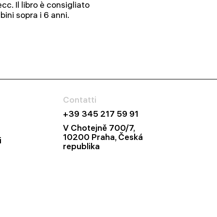
cc. Il libro è consigliato
ini sopra i 6 anni.
Contatti
+39 345 217 59 91
V Chotejně 700/7,
10200 Praha, Česká
i
republika