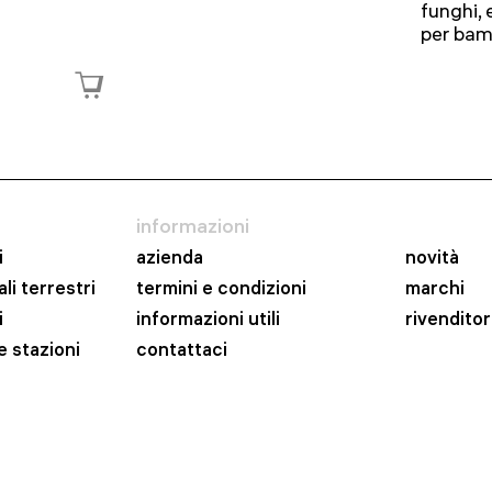
funghi, e
per bamb
informazioni
i
azienda
novità
li terrestri
termini e condizioni
marchi
i
informazioni utili
rivenditor
e stazioni
contattaci