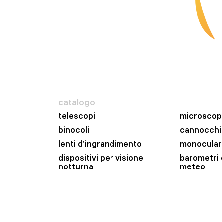
catalogo
telescopi
microscop
binocoli
cannocchia
lenti d’ingrandimento
monocular
dispositivi per visione
barometri 
notturna
meteo