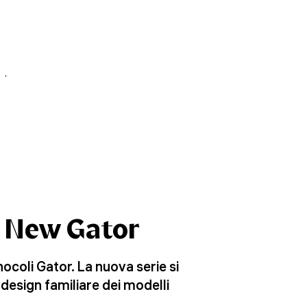
y New Gator
nocoli Gator. La nuova serie si
esign familiare dei modelli