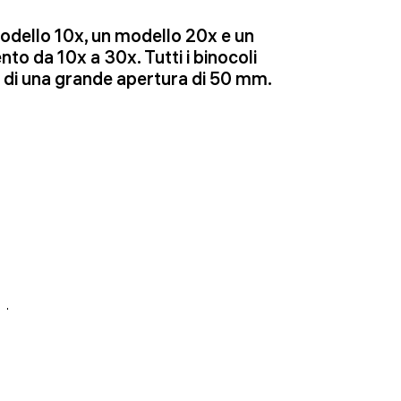
dello 10x, un modello 20x e un
o da 10x a 30x. Tutti i binocoli
 e di una grande apertura di 50 mm.