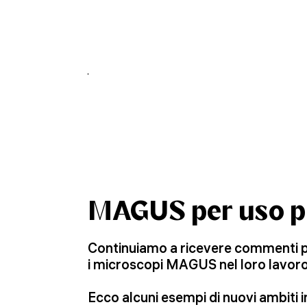
MAGUS per uso p
Continuiamo a ricevere commenti posi
i microscopi MAGUS nel loro lavoro
Ecco alcuni esempi di nuovi ambiti 