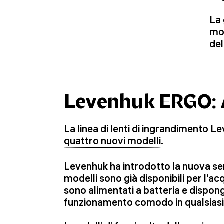
La 
mod
del
Levenhuk ERGO: A
La linea di lenti di ingrandimento 
quattro nuovi modelli
.
Levenhuk ha introdotto la nuova seri
modelli sono già disponibili per l’acq
sono alimentati a batteria e dispong
funzionamento comodo in qualsiasi