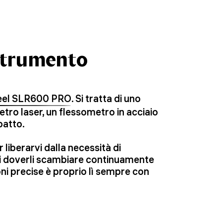
 strumento
 Reel SLR600 PRO
. Si tratta di uno
ro laser, un flessometro in acciaio
patto.
liberarvi dalla necessità di
 di doverli scambiare continuamente
oni precise è proprio lì sempre con