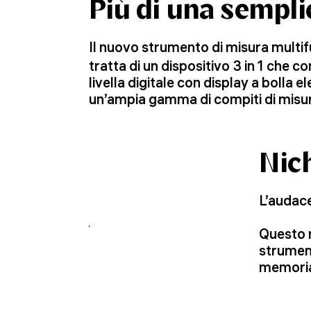
Più di una semplic
Il nuovo strumento di misura multi
tratta di un dispositivo 3 in 1 che 
livella digitale con display a bolla
un’ampia gamma di compiti di misur
Nich
L’audace
Questo m
strument
memoria