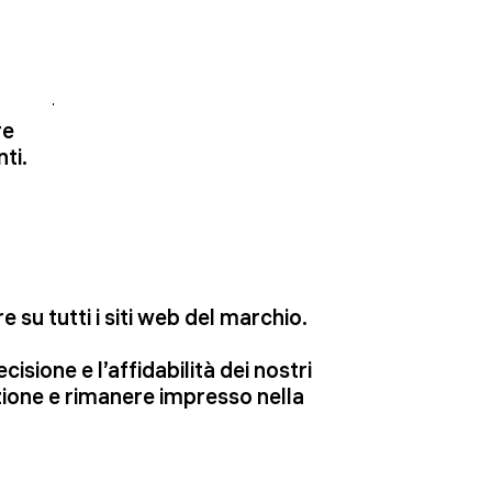
re
ti.
su tutti i siti web del marchio.
isione e l’affidabilità dei nostri
nzione e rimanere impresso nella