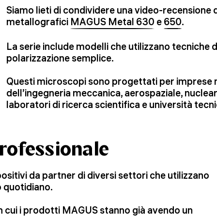
Siamo lieti di condividere una video-recensione d
metallografici
MAGUS Metal 630
e
650
.
La serie include modelli che utilizzano tecniche
polarizzazione semplice.
Questi microscopi sono progettati per imprese n
dell’ingegneria meccanica, aerospaziale, nuclea
laboratori di ricerca scientifica e università tecn
rofessionale
tivi da partner di diversi settori che utilizzano
 quotidiano.
in cui i prodotti MAGUS stanno già avendo un