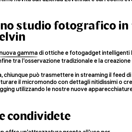
no studio fotografico in
elvin
nuova gamma
di ottiche e fotogadget intelligenti
fine tra l’osservazione tradizionale e la creazione 
, chiunque può trasmettere in streaming il feed di
turare il micromondo con dettagli nitidissimi o cre
gging utilizzando le nostre nuove apparecchiatur
e condividete
ap
offre un’attrezzatura pronta all’uso per