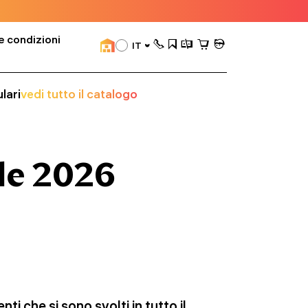
e condizioni
IT
lari
vedi tutto il catalogo
le 2026
ti che si sono svolti in tutto il