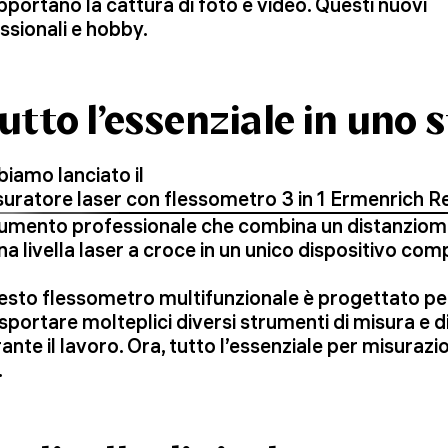
supportano la cattura di foto e video. Questi nuovi
essionali e hobby.
utto l’essenziale in uno
iamo lanciato il
uratore laser con flessometro 3 in 1 Ermenrich
umento professionale che combina un distanziomet
na livella laser a croce in un unico dispositivo com
sto flessometro multifunzionale è progettato per 
sportare molteplici diversi strumenti di misura e
ante il lavoro. Ora, tutto l’essenziale per misurazi
.