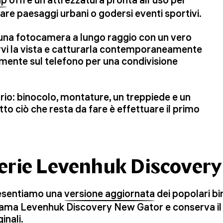
are paesaggi urbani o godersi eventi sportivi.
una fotocamera a lungo raggio con un vero
rvi la vista e catturarla contemporaneamente
amente sul telefono per una condivisione
ario: binocolo, montature, un treppiede e un
to ciò che resta da fare è effettuare il primo
erie Levenhuk Discover
esentiamo una
versione aggiornata
dei popolari bi
ama Levenhuk Discovery New Gator e conserva il d
ginali.