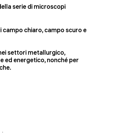
ella serie di microscopi
 di campo chiaro, campo scuro e
ei settori metallurgico,
re ed energetico, nonché per
iche.