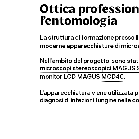
Ottica profession
l’entomologia
La struttura di formazione presso i
moderne apparecchiature di micr
Nell’ambito del progetto, sono stati 
microscopi stereoscopici MAGUS 
monitor LCD MAGUS
MCD40
.
L’apparecchiatura viene utilizzata pe
diagnosi di infezioni fungine nelle col