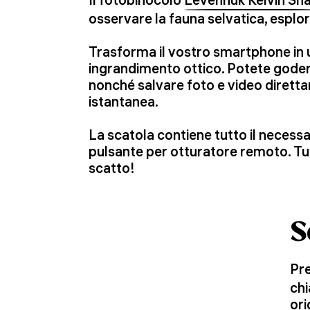
osservare la fauna selvatica, esplor
Trasforma il vostro smartphone in 
ingrandimento ottico. Potete gode
nonché salvare foto e video dirett
istantanea.
La scatola contiene tutto il necess
pulsante per otturatore remoto. Tut
scatto!
S
Pr
chi
ori