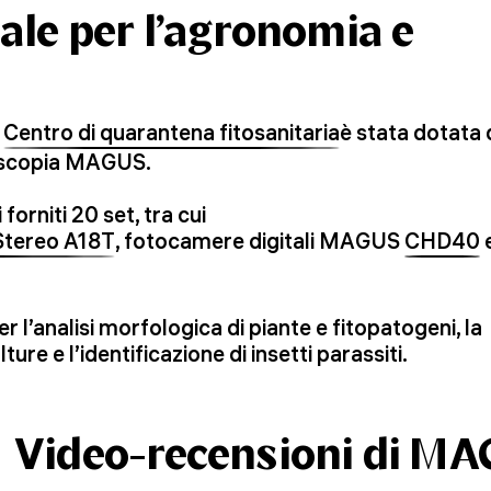
ale per l’agronomia e
l
Centro di quarantena fitosanitaria
è stata dotata 
oscopia MAGUS.
forniti 20 set, tra cui
Stereo A18T
, fotocamere digitali MAGUS
CHD40
r l’analisi morfologica di piante e fitopatogeni, la
ture e l’identificazione di insetti parassiti.
Video-recensioni di M