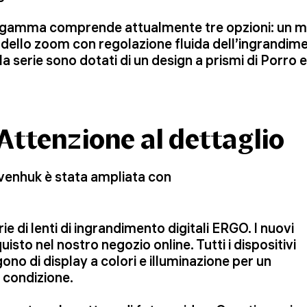
gamma comprende attualmente tre opzioni: un mo
ello zoom con regolazione fluida dell’ingrandiment
la serie sono dotati di un design a prismi di Porro
ttenzione al dettaglio
Levenhuk è stata ampliata con
e di lenti di ingrandimento digitali ERGO. I nuovi
uisto nel nostro negozio online. Tutti i dispositivi
ono di display a colori e illuminazione per un
 condizione.