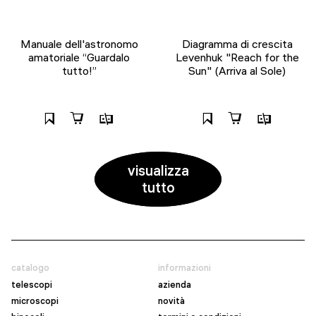
Manuale dell'astronomo
Diagramma di crescita
amatoriale “Guardalo
Levenhuk "Reach for the
tutto!”
Sun" (Arriva al Sole)
visualizza
tutto
catalogo
informazioni
telescopi
azienda
microscopi
novità