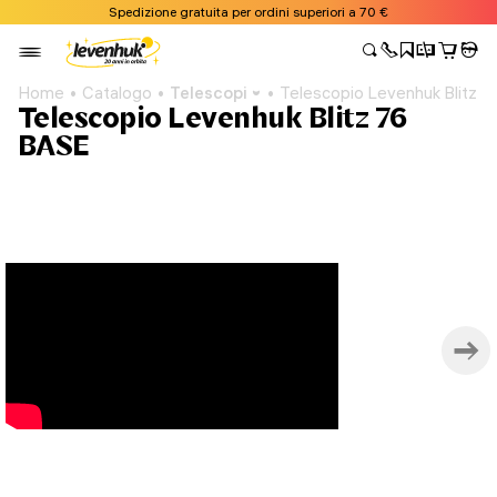
Spedizione gratuita per ordini superiori a 70 €
Home
Catalogo
Telescopi
Telescopio Levenhuk Blitz 
Telescopio Levenhuk Blitz 76
BASE