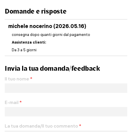
Domande e risposte
michele nocerino (2026.05.16)
consegna dopo quanti giorni dal pagamento
Assistenza clienti:
Da 3 a 5 giorni
Invia la tua domanda/feedback
Il tuo nome
*
E-mail
*
La tua domanda/Il tuo commento
*