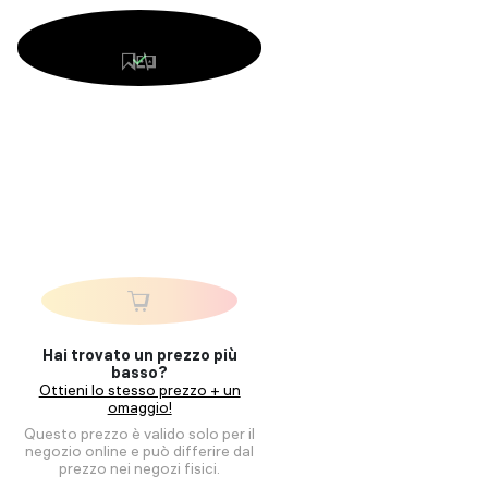
Hai trovato un prezzo più
basso?
Ottieni lo stesso prezzo + un
omaggio!
Questo prezzo è valido solo per il
negozio online e può differire dal
prezzo nei negozi fisici.