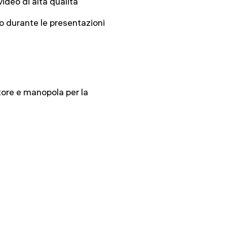
video di alta qualità
 durante le presentazioni
tore e manopola per la