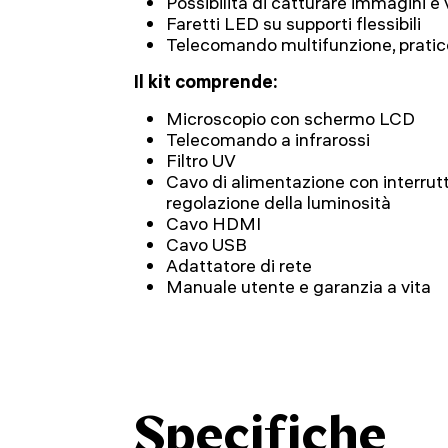
Possibilità di catturare immagini e 
Faretti LED su supporti flessibili
Telecomando multifunzione, pratico
Il kit comprende:
Microscopio con schermo LCD
Telecomando a infrarossi
Filtro UV
Cavo di alimentazione con interrut
regolazione della luminosità
Cavo HDMI
Cavo USB
Adattatore di rete
Manuale utente e garanzia a vita
Specifiche