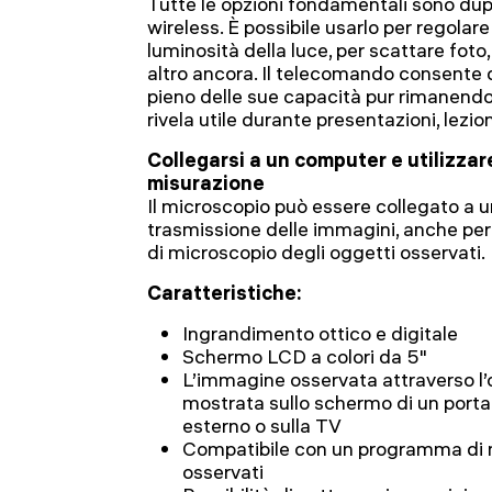
Tutte le opzioni fondamentali sono du
wireless. È possibile usarlo per regolar
luminosità della luce, per scattare foto
altro ancora. Il telecomando consente di
pieno delle sue capacità pur rimanendo 
rivela utile durante presentazioni, lezio
Collegarsi a un computer e utilizza
misurazione
Il microscopio può essere collegato a u
trasmissione delle immagini, anche per 
di microscopio degli oggetti osservati.
Caratteristiche:
Ingrandimento ottico e digitale
Schermo LCD a colori da 5"
L’immagine osservata attraverso l’
mostrata sullo schermo di un porta
esterno o sulla TV
Compatibile con un programma di m
osservati