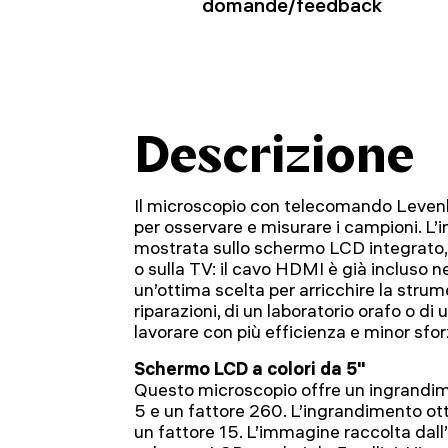
domande/feedback
Descrizione
Il microscopio con telecomando Leve
per osservare e misurare i campioni. L
mostrata sullo schermo LCD integrato,
o sulla TV: il cavo HDMI è già incluso n
un’ottima scelta per arricchire la stru
riparazioni, di un laboratorio orafo o di u
lavorare con più efficienza e minor sfor
Schermo LCD a colori da 5"
Questo microscopio offre un ingrandime
5 e un fattore 260. L’ingrandimento ott
un fattore 15. L’immagine raccolta dall