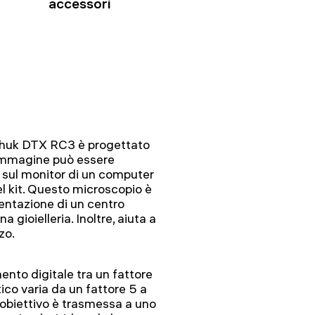
accessori
nhuk DTX RC3 è progettato
’immagine può essere
 sul monitor di un computer
el kit. Questo microscopio è
mentazione di un centro
na gioielleria. Inoltre, aiuta a
zo.
nto digitale tra un fattore
ico varia da un fattore 5 a
’obiettivo è trasmessa a uno