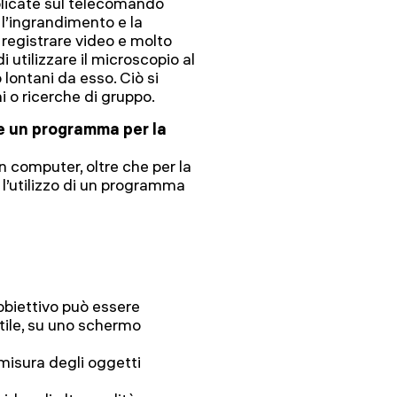
plicate sul telecomando
e l’ingrandimento e la
, registrare video e molto
 utilizzare il microscopio al
lontani da esso. Ciò si
ni o ricerche di gruppo.
re un programma per la
n computer, oltre che per la
l’utilizzo di un programma
obiettivo può essere
tile, su uno schermo
isura degli oggetti