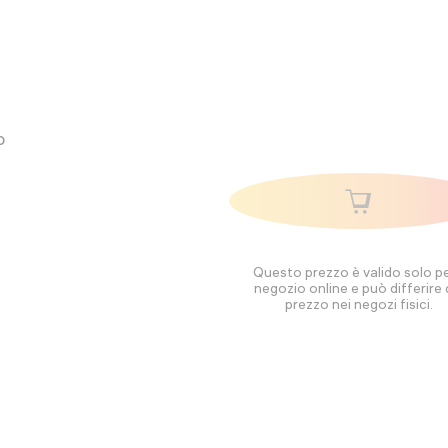
o
Questo prezzo è valido solo per
negozio online e può differire 
prezzo nei negozi fisici.