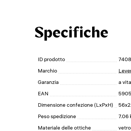
Specifiche
ID prodotto
740
Marchio
Leven
Garanzia
a vit
EAN
590
Dimensione confezione (LxPxH)
56x2
Peso spedizione
7.06 
Materiale delle ottiche
vetro