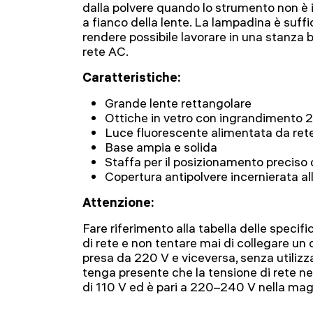
dalla polvere quando lo strumento non è i
a fianco della lente. La lampadina è suf
rendere possibile lavorare in una stanza 
rete AC.
Caratteristiche:
Grande lente rettangolare
Ottiche in vetro con ingrandimento 
Luce fluorescente alimentata da ret
Base ampia e solida
Staffa per il posizionamento preciso 
Copertura antipolvere incernierata al
Attenzione:
Fare riferimento alla tabella delle specifi
di rete e non tentare mai di collegare un 
presa da 220 V e viceversa, senza utilizz
tenga presente che la tensione di rete neg
di 110 V ed è pari a 220–240 V nella magg