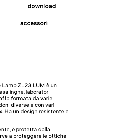
download
accessori
no Lamp ZL23 LUM è un
asalinghe, laboratori
staffa formata da varie
zioni diverse e con vari
x. Ha un design resistente e
ente, è protetta dalla
rve a proteggere le ottiche