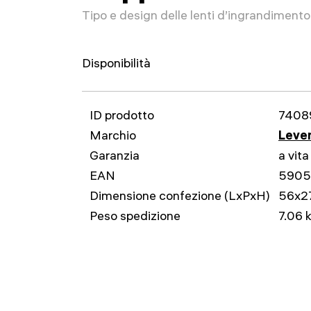
Tipo e design delle lenti d’ingrandimento
Disponibilità
ID prodotto
7408
Marchio
Leven
Garanzia
a vita
EAN
5905
Dimensione confezione (LxPxH)
56x2
Peso spedizione
7.06 