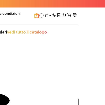
e condizioni
IT
lari
vedi tutto il catalogo