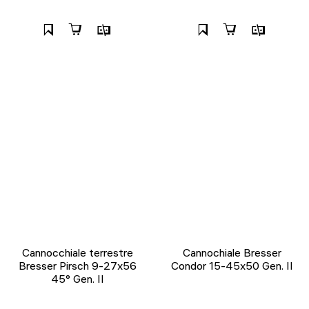
Cannocchiale terrestre
Cannochiale Bresser
Bresser Pirsch 9-27x56
Condor 15-45x50 Gen. II
45° Gen. II