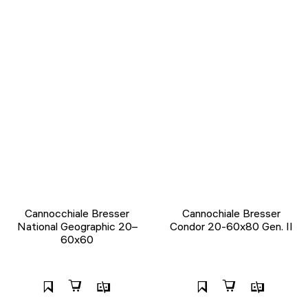
Сannocchiale Bresser
Cannochiale Bresser
National Geographic 20–
Condor 20-60x80 Gen. II
60x60