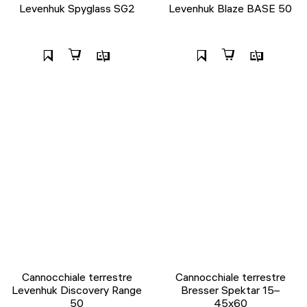
Levenhuk Spyglass SG2
Levenhuk Blaze BASE 50
Cannocchiale terrestre
Cannocchiale terrestre
Levenhuk Discovery Range
Bresser Spektar 15–
50
45x60