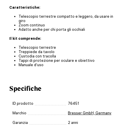
Caratteristiche:
Telescopio terrestre compatto e leggero, da usare in
giro
Zoom continuo
Adatto anche per chi porta gli occhiali
Il kit comprende:
Telescopio terrestre
Treppiede da tavolo
Custodia con tracolla
Tappi di protezione per oculare e obiettivo
Manuale d’uso
Specifiche
ID prodotto
76451
Marchio
Bresser GmbH, Germany
Garanzia
2 anni