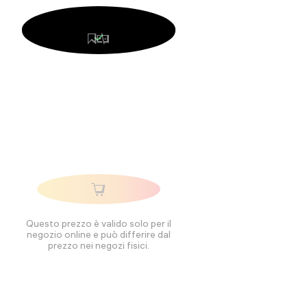
Questo prezzo è valido solo per il
negozio online e può differire dal
prezzo nei negozi fisici.