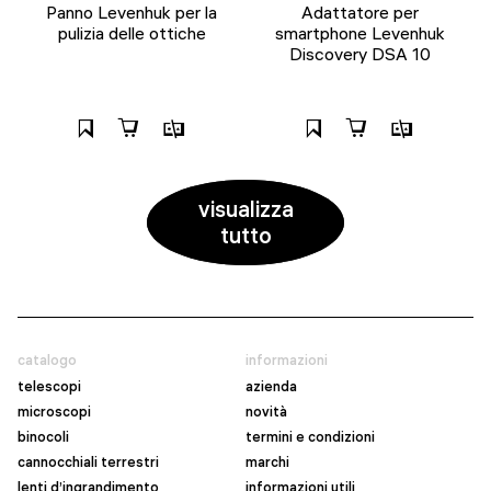
Panno Levenhuk per la
Adattatore per
pulizia delle ottiche
smartphone Levenhuk
Discovery DSA 10
visualizza
tutto
catalogo
informazioni
telescopi
azienda
microscopi
novità
binocoli
termini e condizioni
cannocchiali terrestri
marchi
lenti d’ingrandimento
informazioni utili