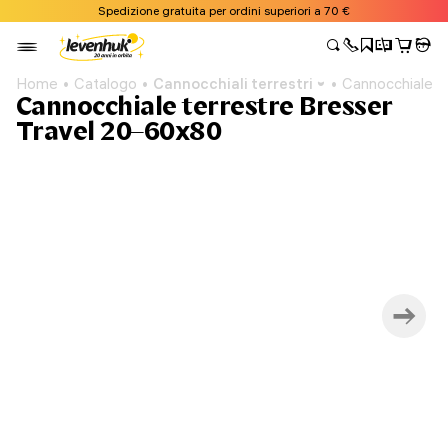
Spedizione gratuita per ordini superiori a 70 €
Home
Catalogo
Cannocchiali terrestri
Cannocchiale t
Cannocchiale terrestre Bresser
Travel 20–60x80