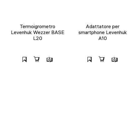
Termoigrometro
Adattatore per
Levenhuk Wezzer BASE
smartphone Levenhuk
L20
A10