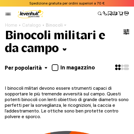
Spedizione gratuita per ordini superiori a 70 €
Home
Catalogo
Binocoli
Binocoli militari e
da campo
In magazzino
Per popolarità
I binocoli militari devono essere strumenti capaci di
sopportare le più tremende avversità sul campo. Questi
potenti binocoli con lenti obiettivo di grande diametro sono
perfetti per la sorveglianza, le ricognizioni, la caccia e
l’addestramento. Le ottiche sono ben protette contro
polvere e sporco.