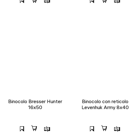
Binocolo Bresser Hunter
Binocolo con reticolo
16x50
Levenhuk Army 8x40