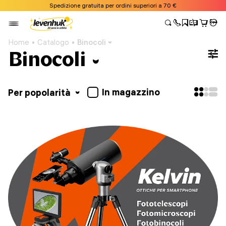
Spedizione gratuita per ordini superiori a 70 €
Home
Catalogo
Binocoli
Binocoli
In magazzino
Per popolarità