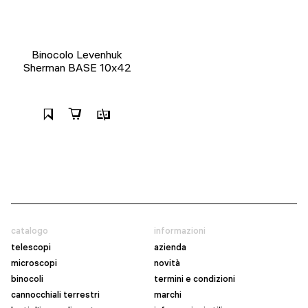
Binocolo Levenhuk
Sherman BASE 10x42
catalogo
informazioni
telescopi
azienda
microscopi
novità
binocoli
termini e condizioni
cannocchiali terrestri
marchi