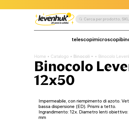
telescopi
microscopi
bin
Home
Catalogo
Binocoli
Binocolo Leven
Binocolo Leve
12x50
Impermeabile, con riempimento di azoto. Vet
bassa dispersione (ED). Prismi a tetto.
Ingrandimento: 12x. Diametro lenti obiettivo
mm