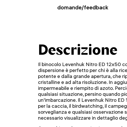
domande/feedback
Descrizione
Il binocolo Levenhuk Nitro ED 12x50 c
dispersione è perfetto per chi è alla ri
potente e dalla grande apertura, che r
cristalline e ad alta risoluzione. In aggiu
impermeabile e riempito di azoto. Perciò,
qualsiasi situazione, persino quando pi
un’imbarcazione. Il Levenhuk Nitro ED 
per la caccia, il birdwatching, il campegg
sorveglianza e qualsiasi osservazione s
necessario visualizzare in dettaglio deg