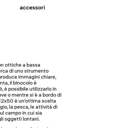
accessori
on ottiche a bassa
cerca di uno strumento
iproduce immagini chiare,
nta, il binocolo è
 è possibile utilizzarlo in
ove o mentre si è a bordo di
12x50 è un’ottima scelta
io, la pesca, le attività di
ul campo in cui sia
li oggetti lontani.