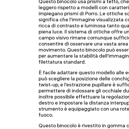
Questo binocolo usa prismi a tetto, che
leggero rispetto a modelli con caratter
impiegano prismi di Porro. Le ottiche so
significa che l’immagine visualizzata 
ricca di contrasto e luminosa tanto qua
piena luce. Il sistema di ottiche offre 
campo visivo rimane comunque suffic
consentire di osservare una vasta area o
movimento. Questo binocolo può essere
per aumentare la stabilità dell’immagin
filettatura standard.
È facile adattare questo modello alle e
può scegliere la posizione delle conchigli
twist-up, e l’estrazione pupillare è suf
permettere di indossare gli occhiale du
inoltre possibile effettuare la regolazio
destro e impostare la distanza interpupi
strumento è equipaggiato con una rotel
fuoco.
Questo binocolo è rivestito in gomma ch