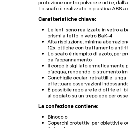
protezione contro polvere e urti e, dall’a
Lo scafo è realizzato in plastica ABS a 
Caratteristiche chiave:
Le lenti sono realizzate in vetro a b
prismi a tetto in vetro BaK-4
Alta risoluzione, minima aberrazio
12x, ottiche con trattamento antir
Lo scafo è riempito di azoto, per pr
dall’appannamento
Il corpo è sigillato ermeticamente pe
d’acqua, rendendo lo strumento i
Conchiglie oculari retrattili e lunga 
effettuare osservazioni indossando 
È possibile regolare le diottrie e il
alloggiato su un treppiede per osse
La confezione contiene:
Binocolo
Coperchi protettivi per obiettivi e o