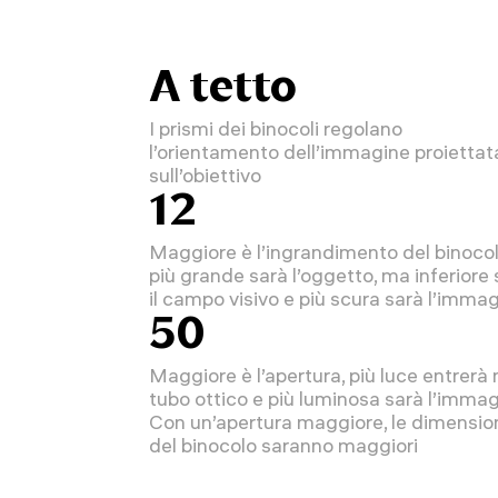
A tetto
I prismi dei binocoli regolano
l’orientamento dell’immagine proiettat
sull’obiettivo
12
Maggiore è l’ingrandimento del binocol
più grande sarà l’oggetto, ma inferiore 
il campo visivo e più scura sarà l’imma
50
Maggiore è l’apertura, più luce entrerà 
tubo ottico e più luminosa sarà l’immag
Con un’apertura maggiore, le dimensio
del binocolo saranno maggiori