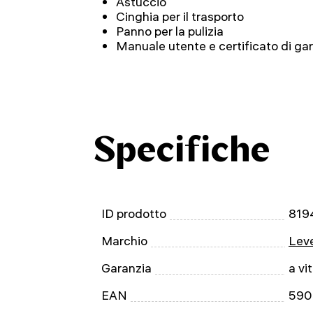
Astuccio
Cinghia per il trasporto
Panno per la pulizia
Manuale utente e certificato di ga
Specifiche
ID prodotto
819
Marchio
Leve
Garanzia
a vi
EAN
590