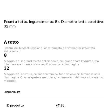
Prismi a tetto. Ingrandimento: 8x. Diametro lente obiettivo:
32 mm
A tetto
I prismi dei binocoli regolano l’orientamento dell’immagine proiettata
sull’obiettivo
8
Maggiore è l’ingrandimento del binocolo, più grande sarà l’oggetto, ma
inferiore sarà il campo visivo e più scura sarà l’immagine
32
Maggiore è l’apertura, più luce entrerà nel tubo ottico e più luminosa sarà
l’immagine. Con un’apertura maggiore, le dimensioni del binocolo saranno
maggiori
Disponibilità
ID prodotto
74163