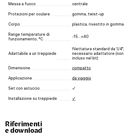
Messa a fuoco
centrale
Protezioni per oculare
gomma, twist-up
Corpo
plastica, rivestito in gomma
Range temperature di
-15...+40
funzionamento, °C
filettatura standard da 1/4",
Adattabile a un treppiede
necessario adattatore (non
incluso nel kit)
Dimensione
compatto
Applicazione
da viaggio
Set con astuccio
✓
Installazione su treppiede
✓
Riferimenti
e download