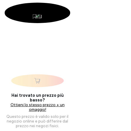
Hai trovato un prezzo più
basso?
Ottieni lo stesso prezzo + un
omaggio!
Questo prezzo è valido solo per il
negozio online e può differire dal
prezzo nei negozi fisici.