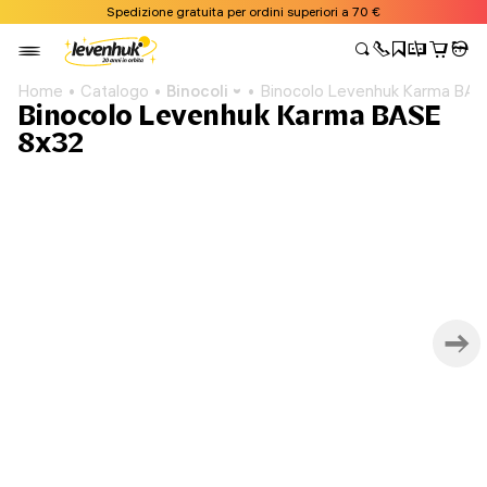
Spedizione gratuita per ordini superiori a 70 €
Home
Catalogo
Binocoli
Binocolo Levenhuk Karma BAS
Binocolo Levenhuk Karma BASE
8x32