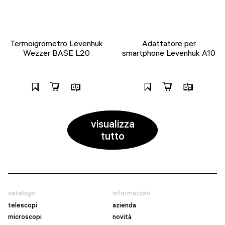
Termoigrometro Levenhuk
Adattatore per
Wezzer BASE L20
smartphone Levenhuk A10
visualizza
tutto
catalogo
informazioni
telescopi
azienda
microscopi
novità