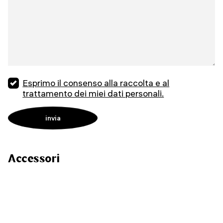
Esprimo il consenso alla raccolta e al
trattamento dei miei dati personali.
Accessori