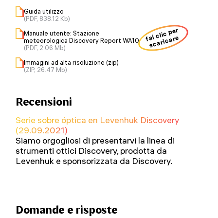
Guida utilizzo
(PDF, 838.12 Kb)
fai clic per
Manuale utente: Stazione
scaricare
meteorologica Discovery Report WA10
(PDF, 2.06 Mb)
Immagini ad alta risoluzione (zip)
(ZIP, 26.47 Mb)
Recensioni
Serie sobre óptica en Levenhuk Discovery
(29.09.2021)
Siamo orgogliosi di presentarvi la linea di
strumenti ottici Discovery, prodotta da
Levenhuk e sponsorizzata da Discovery.
Domande e risposte