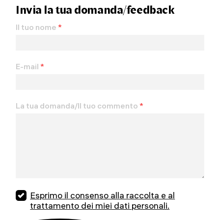
Invia la tua domanda/feedback
Il tuo nome
*
E-mail
*
La tua domanda/Il tuo commento
*
Esprimo il consenso alla raccolta e al
trattamento dei miei dati personali.