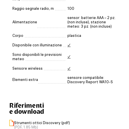
Raggio segnale radio, m
100
sensor: batterie AAA – 2 pz.
Alimentazione
(non incluse), stazione
meteo: 3 pz. (non incluse)
Corpo
plastica
Disponibile con illuminazione
✓
Sono disponibili le previsioni
✓
meteo
Sensore wireless
✓
sensore compatibile:
Elementi extra
Discovery Report WA10-S
Riferimenti
e download
Strumenti ottici Discovery (pdf)
(PDF, 1.85 Mb)