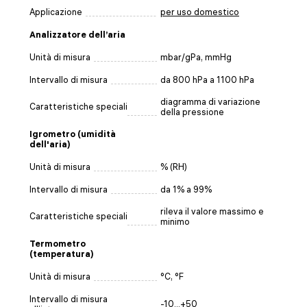
Applicazione
per uso domestico
Analizzatore dell’aria
Unità di misura
mbar/gPa, mmHg
Intervallo di misura
da 800 hPa a 1100 hPa
diagramma di variazione
Caratteristiche speciali
della pressione
Igrometro (umidità
dell'aria)
Unità di misura
% (RH)
Intervallo di misura
da 1% a 99%
rileva il valore massimo e
Caratteristiche speciali
minimo
Termometro
(temperatura)
Unità di misura
°C, °F
Intervallo di misura
-10...+50