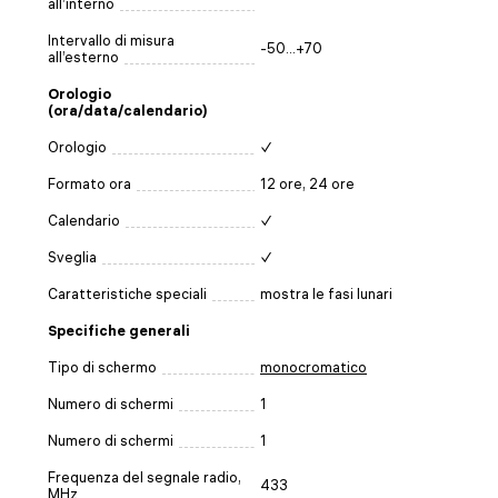
all’interno
Intervallo di misura
-50...+70
all’esterno
Orologio
(ora/data/calendario)
Orologio
✓
Formato ora
12 ore, 24 ore
Calendario
✓
Sveglia
✓
Caratteristiche speciali
mostra le fasi lunari
Specifiche generali
Tipo di schermo
monocromatico
Numero di schermi
1
Numero di schermi
1
Frequenza del segnale radio,
433
MHz