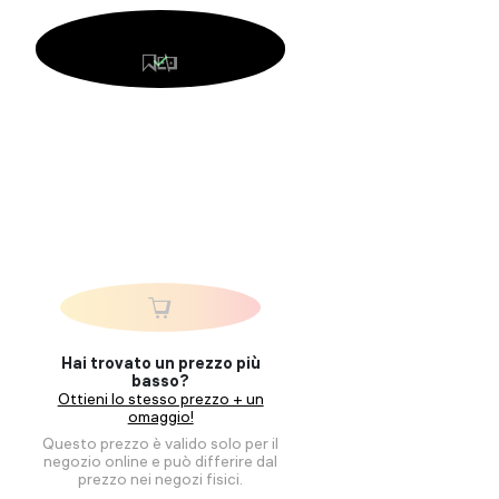
Hai trovato un prezzo più
basso?
Ottieni lo stesso prezzo + un
omaggio!
Questo prezzo è valido solo per il
negozio online e può differire dal
prezzo nei negozi fisici.