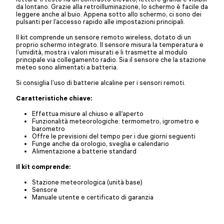
da lontano. Grazie alla retroilluminazione, lo schermo è facile da
leggere anche al buio. Appena sotto allo schermo, ci sono dei
pulsanti per l’accesso rapido alle impostazioni principali.
Il kit comprende un sensore remoto wireless, dotato di un
proprio schermo integrato. Il sensore misura la temperatura e
l’umidità, mostra i valori misurati e li trasmette al modulo
principale via collegamento radio. Sia il sensore che la stazione
meteo sono alimentati a batteria.
Si consiglia l’uso di batterie alcaline per i sensori remoti.
Caratteristiche chiave:
Effettua misure al chiuso e all’aperto
Funzionalità meteorologiche: termometro, igrometro e
barometro
Offre le previsioni del tempo per i due giorni seguenti
Funge anche da orologio, sveglia e calendario
Alimentazione a batterie standard
Il kit comprende:
Stazione meteorologica (unità base)
Sensore
Manuale utente e certificato di garanzia