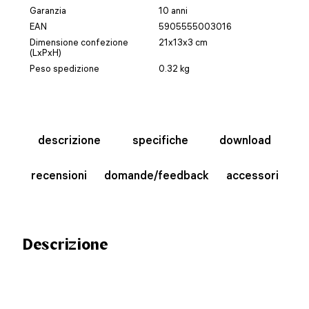
Garanzia
10 anni
EAN
5905555003016
Dimensione confezione
21x13x3 cm
(LxPxH)
Peso spedizione
0.32 kg
descrizione
specifiche
download
recensioni
domande/feedback
accessori
Descrizione