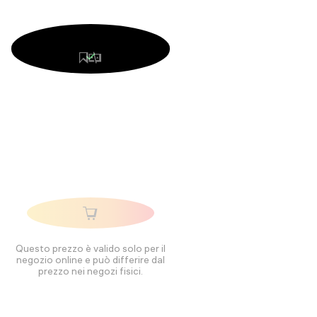
Questo prezzo è valido solo per il
negozio online e può differire dal
prezzo nei negozi fisici.