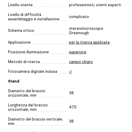
Livello utente
professionisti, utenti esperti
Livello di difficoltà
complicato
assemblaggio e installazione
stereomicroscopio
Schema ottico
Greenough
Applicazione
per la ricerca applicata
Posizione illuminazione
superiore
Metodo di ricerca
campo chiaro
Fotocamera digitale inclusa
✓
Stand
Diametro del braccio
38
orizzontale, mm
Lunghezza del braccio
470
orizzontale, mm
Diametro del braccio verticale,
38
mm