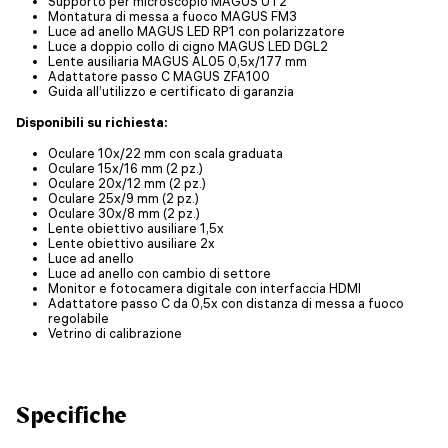
Supporto per microscopio MAGUS UT2
Montatura di messa a fuoco MAGUS FM3
Luce ad anello MAGUS LED RP1 con polarizzatore
Luce a doppio collo di cigno MAGUS LED DGL2
Lente ausiliaria MAGUS AL05 0,5х/177 mm
Adattatore passo C MAGUS ZFA100
Guida all’utilizzo e certificato di garanzia
Disponibili su richiesta:
Oculare 10x/22 mm con scala graduata
Oculare 15x/16 mm (2 pz.)
Oculare 20x/12 mm (2 pz.)
Oculare 25x/9 mm (2 pz.)
Oculare 30x/8 mm (2 pz.)
Lente obiettivo ausiliare 1,5x
Lente obiettivo ausiliare 2x
Luce ad anello
Luce ad anello con cambio di settore
Monitor e fotocamera digitale con interfaccia HDMI
Adattatore passo C da 0,5x con distanza di messa a fuoco
regolabile
Vetrino di calibrazione
Specifiche