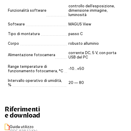
controllo dell’esposizione,
Funzionalità software
dimensione immagine,
luminosità
Software
MAGUS View
Tipo di montatura
passo C
Corpo
robusto alluminio
corrente DC, 5 V, con porta
Alimentazione fotocamera
USB del PC
Range temperature di
-10...+50
funzionamento fotocamera, °C
Intervallo operativo di umidità,
20 — 80
%
Riferimenti
e download
Guida utilizzo