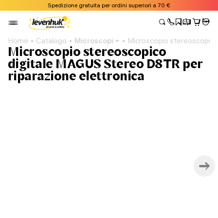
Spedizione gratuita per ordini superiori a 70 €
Home
Catalogo
Microscopi
Microscopio stereoscopico 
Microscopio stereoscopico
digitale MAGUS Stereo D8TR per
riparazione elettronica