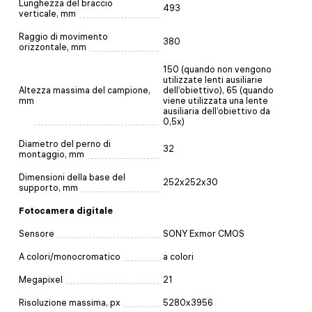
Lunghezza del braccio
493
verticale, mm
Raggio di movimento
380
orizzontale, mm
150 (quando non vengono
utilizzate lenti ausiliarie
Altezza massima del campione,
dell’obiettivo), 65 (quando
mm
viene utilizzata una lente
ausiliaria dell’obiettivo da
0,5x)
Diametro del perno di
32
montaggio, mm
Dimensioni della base del
252x252x30
supporto, mm
Fotocamera digitale
Sensore
SONY Exmor CMOS
A colori/monocromatico
a colori
Megapixel
21
Risoluzione massima, px
5280x3956