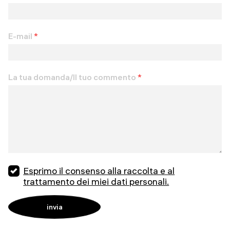
E-mail
*
La tua domanda/Il tuo commento
*
Esprimo il consenso alla raccolta e al
trattamento dei miei dati personali.