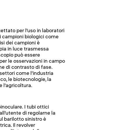
tato per l’uso in laboratori
 di campioni biologici come
alisi dei campioni è
pia in luce trasmessa
oscopio può essere
per le osservazioni in campo
he di contrasto di fase.
settori come l’industria
o, le biotecnologie, la
 l’agricoltura.
noculare. I tubi ottici
l’utente di regolarne la
l barilotto sinistro è
ica. Il revolver