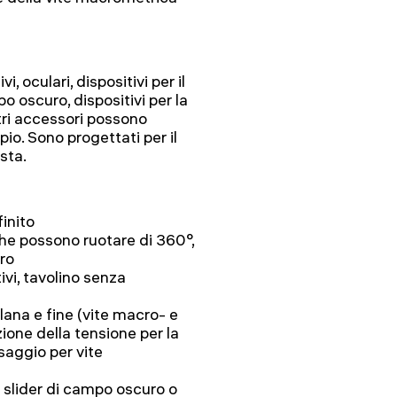
, oculari, dispositivi per il
o oscuro, dispositivi per la
ltri accessori possono
io. Sono progettati per il
sta.
inito
che possono ruotare di 360°,
tro
ivi, tavolino senza
ana e fine (vite macro- e
ione della tensione per la
saggio per vite
 slider di campo oscuro o