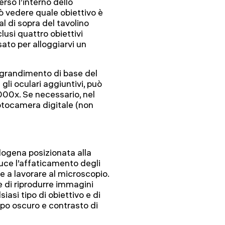
erso l’interno dello
ò vedere quale obiettivo è
al di sopra del tavolino
lusi quattro obiettivi
sato per alloggiarvi un
’ingrandimento di base del
li oculari aggiuntivi, può
00x. Se necessario, nel
fotocamera digitale (non
ogena posizionata alla
uce l’affaticamento degli
e a lavorare al microscopio.
di riprodurre immagini
iasi tipo di obiettivo e di
o oscuro e contrasto di