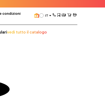
e condizioni
IT
lari
vedi tutto il catalogo