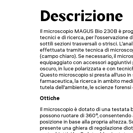
Descrizione
Il microscopio MAGUS Bio 230B è proget
tecnici e di ricerca, per l’osservazione
sottili sezioni trasversali o strisci. L’an
effettuata tramite tecnica di microsco
(campo chiaro). Se necessario, il micr
equipaggiato con accessori aggiuntivi 
oscuro, in luce polarizzata e con tecnic
Questo microscopio si presta all’uso in 
farmaceutica, la ricerca in ambito medic
tutela dell’ambiente, le scienze forensi e
Ottiche
Il microscopio è dotato di una testata bi
possono ruotare di 360°, consentendo al
posizione in base alla propria altezza. Su
presente una ghiera di regolazione diottr