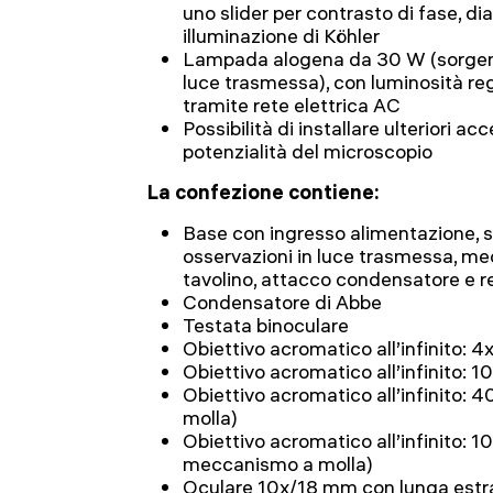
uno slider per contrasto di fase, 
illuminazione di Köhler
Lampada alogena da 30 W (sorgente
luce trasmessa), con luminosità re
tramite rete elettrica AC
Possibilità di installare ulteriori a
potenzialità del microscopio
La confezione contiene:
Base con ingresso alimentazione, 
osservazioni in luce trasmessa, m
tavolino, attacco condensatore e re
Condensatore di Abbe
Testata binoculare
Obiettivo acromatico all’infinito: 4
Obiettivo acromatico all’infinito: 
Obiettivo acromatico all’infinito:
molla)
Obiettivo acromatico all’infinito: 1
meccanismo a molla)
Oculare 10x/18 mm con lunga estraz