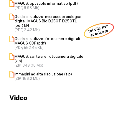
MAGUS: opuscolo informativo (pdf)
(PDF, 9.98 Mb)
Guida all'utilizzo: microscopi biologici
digitali MAGUS Bio D250T, D250TL
(pdf) EN
fai clic per
(PDF, 2.42 Mb)
scaricare
Guida all'utilizzo: fotocamere digitali
MAGUS CDF (pdf)
(PDF, 552.45 Kb)
MAGUS: software fotocamera digitale
(zip)
(ZIP, 349.06 Mb)
Immagini ad alta risoluzione (zip)
(ZIP, 156.2 Mb)
Video