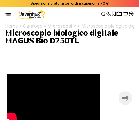
Spedizione gratuita per ordini superiori a 70 €
Home
Catalogo
Microscopi
Microscopio biologico dig
Microscopio biologico digitale
MAGUS Bio D250TL