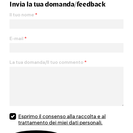
Invia la tua domanda/feedback
Il tuo nome
*
E-mail
*
La tua domanda/Il tuo commento
*
Esprimo il consenso alla raccolta e al
trattamento dei miei dati personali.