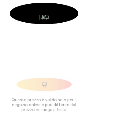
Questo prezzo è valido solo per il
negozio online e può differire dal
prezzo nei negozi fisici.