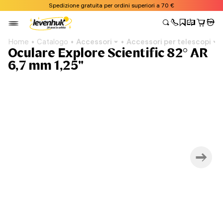
Spedizione gratuita per ordini superiori a 70 €
Home
Catalogo
Accessori
Accessori per telescopi
Oculare Explore Scientific 82° AR
6,7 mm 1,25"