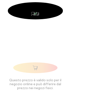
Questo prezzo è valido solo per il
negozio online e può differire dal
prezzo nei negozi fisici.