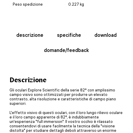
Peso spedizione
0.227 kg
descrizione
specifiche
download
domande/feedback
Descrizione
Gli oculari Explore Scientific della serie 82° con amplissimo
campo visivo sono ottimizzati per produrre un elevato
contrasto, alta risoluzione e caratteristiche di campo piano
superiori.
L'effetto visivo di questi oculari, con il loro lungo rilievo oculare
e il loro campo apparente di 82°, è indubbiamente
un'esperienza "full immersion". Il vostro occhio è rilassato
consentendovi di usare facilmente la tecnica della "visione
distolta" per studiare dettagli deboli attraverso un enorme