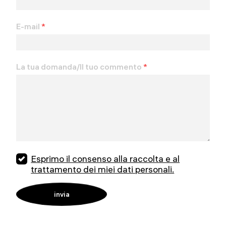
E-mail
*
La tua domanda/Il tuo commento
*
Esprimo il consenso alla raccolta e al
trattamento dei miei dati personali.