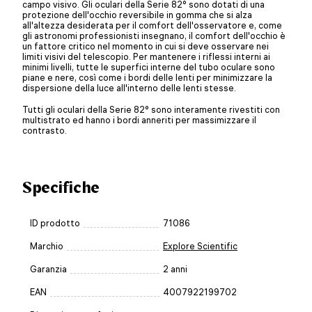
campo visivo. Gli oculari della Serie 82° sono dotati di una
protezione dell'occhio reversibile in gomma che si alza
all'altezza desiderata per il comfort dell'osservatore e, come
gli astronomi professionisti insegnano, il comfort dell'occhio è
un fattore critico nel momento in cui si deve osservare nei
limiti visivi del telescopio. Per mantenere i riflessi interni ai
minimi livelli, tutte le superfici interne del tubo oculare sono
piane e nere, così come i bordi delle lenti per minimizzare la
dispersione della luce all'interno delle lenti stesse.
Tutti gli oculari della Serie 82° sono interamente rivestiti con
multistrato ed hanno i bordi anneriti per massimizzare il
contrasto.
Specifiche
ID prodotto
71086
Marchio
Explore Scientific
Garanzia
2 anni
EAN
4007922199702